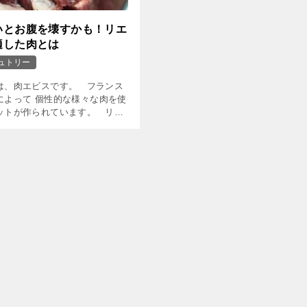
いとお腹を壊すかも！リエ
適した肉とは
ュトリー
は、肉エビスです。 フランス
によって 個性的な様々な肉を使
ットが作られています。 リエ
とをご存知ない方がいると思う
にご説明します。 リエ […]