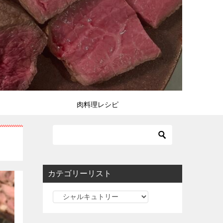
肉料理レシピ
カテゴリーリスト
カ
テ
ゴ