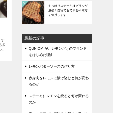
やっぱりステーキはグリルが
最強！自宅でもできるやり方
を伝授します
最新の記事
ます
も多
QUNIOMIが、レモンだけのブランド
ンパ
アド
をはじめた理由
ドカ
レモンバターソースの作り方
赤身肉をレモンに漬け込むと何が変わ
るのか
ステーキにレモンを絞ると何が変わる
のか