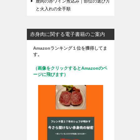
鹿肉の赤ワイン煮込み｜部位の選び方
と火入れの全手順
赤身肉に関する電子書籍のご案内
Amazonランキング１位を獲得してま
す。
（画像をクリックするとAmazonのペ
ージに飛びます）