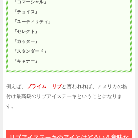
「コマーシャル」
「チョイス」
「ユーティリティ」
「セレクト」
「カッター」
「スタンダード」
「キャナー」
例えば、
プライム
リブ
と言われれば、アメリカの格
付け最高級のリブアイステーキということになりま
す。
リブアイステーキのアイとはどういう意味な