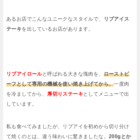
あるお店でこんなユニークなスタイルで、
リブアイス
テーキ
を出しているお店があります。
リブアイロール
と呼ばれる大きな塊肉を、
ローストビ
ーフとして専用の機械を使い焼き上げてから、
一度肉
を冷ましてから、
厚切りステーキ
としてメニューで出
しています。
私も食べてみましたが、リブアイを初めから切り分け
て焼くのとは、違う味わいに驚きましたな。
200gとか