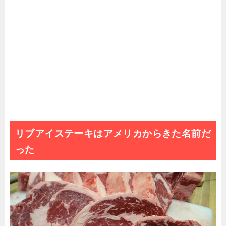
リブアイステーキはアメリカからきた名前だ
った