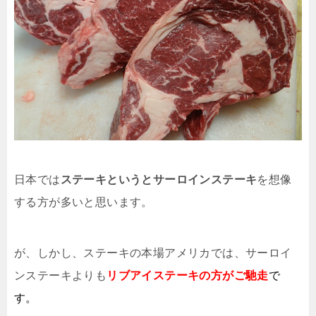
日本では
ステーキというとサーロインステーキ
を想像
する方が多いと思います。
が、しかし、ステーキの本場アメリカでは、サーロイ
ンステーキよりも
リブアイステーキ
の方がご馳走
で
す。