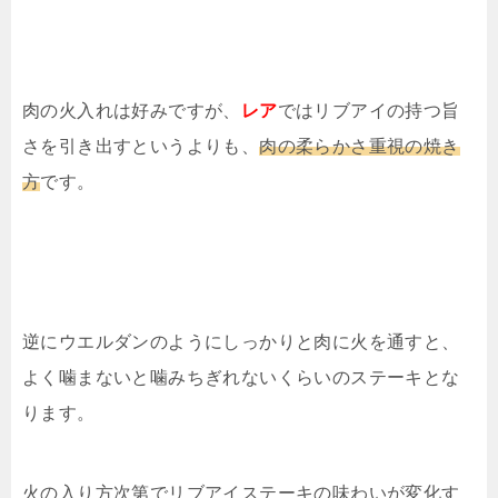
肉の火入れは好みですが、
レア
ではリブアイの持つ旨
さを引き出すというよりも、
肉の柔らかさ重視の焼き
方
です。
逆にウエルダンのようにしっかりと肉に火を通すと、
よく噛まないと噛みちぎれないくらいのステーキとな
ります。
火の入り方次第でリブアイステーキの味わいが変化す