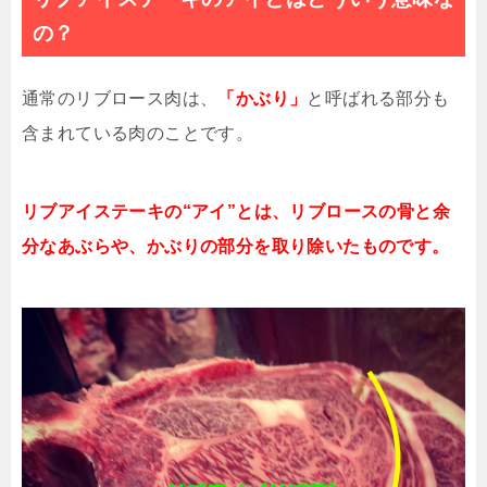
の？
通常のリブロース肉は、
「かぶり」
と呼ばれる部分も
含まれている肉のことです。
リブアイステーキの“アイ”とは、
リブロースの骨と余
分なあぶらや、
かぶりの部分を取り除いたものです。