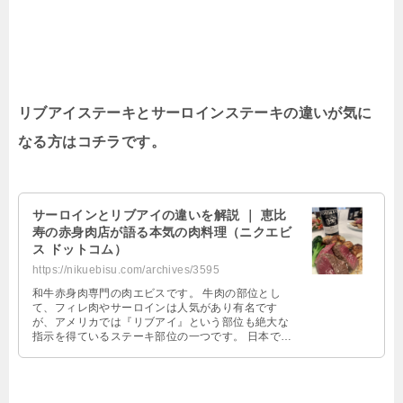
リブアイステーキとサーロインステーキの違いが気に
なる方はコチラです。
サーロインとリブアイの違いを解説 ｜ 恵比
寿の赤身肉店が語る本気の肉料理（ニクエビ
ス ドットコム）
https://nikuebisu.com/archives/3595
和牛赤身肉専門の肉エビスです。 牛肉の部位とし
て、フィレ肉やサーロインは人気があり有名です
が、アメリカでは『リブアイ』という部位も絶大な
指示を得ているステーキ部位の一つです。 日本では
馴染みが少ないかもしれませんが、今後 …