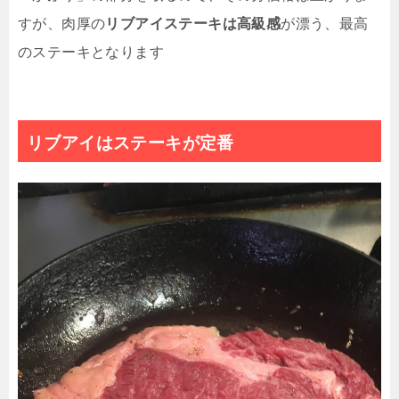
すが、肉厚の
リブアイステーキは高級感
が漂う、最高
のステーキとなります
リブアイはステーキが定番