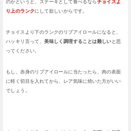
のかというと、ステーキとして食べるなら
チョイスよ
り上のランク
にして欲しいからです。
チョイスより下のランクのリブアイロールになると、
ハッキリ言って、
美味しく調理することは難しい
と思
ってください。
もし、赤身のリブアイロールに当たったら、肉の表面
に軽く切目を入れてから、レア気味に焼いた方がいい
でしょう。