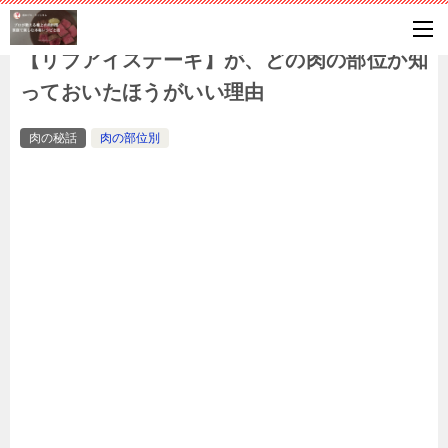
【リブアイステーキ】が、どの肉の部位か知
っておいたほうがいい理由
肉の秘話
肉の部位別