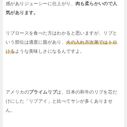
感がありジューシーに仕上がり、
肉も柔らかいので人
気があります。
リブロースを食べた方はわかると思いますが、リブと
いう部位は適度に脂があり、
火の入れ方次第ではトロ
ける
ような美味しさになるんですよ。
アメリカの
プライムリブ
は、日本の和牛のリブを芯だ
けにした「リブアイ」と比べてサシが多くありませ
ん。