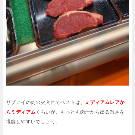
リブアイの肉の火入れでベストは、
ミディアムレアか
らミディアム
くらいが、もっとも肉汁から出る旨さを
堪能しやすいでしょう。