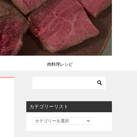
肉料理レシピ
カテゴリーリスト
カ
テ
ゴ