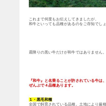
これまで何度もお伝えしてきましたが、
和牛といっても品種があるのをご存知でし
霜降りの黒い牛だけが和牛ではありません
『和牛』と名乗ることが許されている牛は
ぜんぶで４品種あります。
１・黒毛和種
全国で飼育されている品種。土地により厳