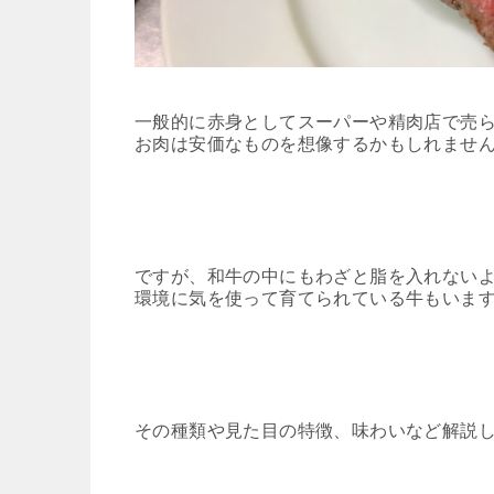
一般的に赤身としてスーパーや精肉店で売
お肉は安価なものを想像するかもしれませ
ですが、和牛の中にもわざと脂を入れない
環境に気を使って育てられている牛もいま
その種類や見た目の特徴、味わいなど解説