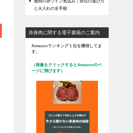
鹿肉の赤ワイン煮込み｜部位の選び方
と火入れの全手順
赤身肉に関する電子書籍のご案内
Amazonランキング１位を獲得してま
す。
（画像をクリックするとAmazonのペ
ージに飛びます）