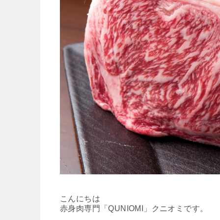
こんにちは
赤身肉専門「QUNIOMI」クニオミです。