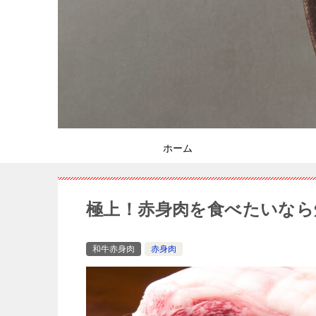
ホーム
極上！赤身肉を食べたいなら
和牛赤身肉
赤身肉