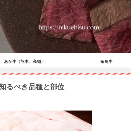
あか牛（熊本、高知）
短角牛
知るべき品種と部位