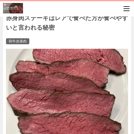
赤身肉ステーキはレアで食べた方が食べやす
いと言われる秘密
和牛赤身肉