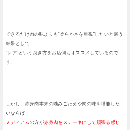
できるだけ肉の味よりも
“柔らかさを重視”
したいと願う
結果として
“レア”という焼き方をお店側もオススメしているので
す。
しかし、赤身肉本来の噛みごたえや肉の味を堪能した
いならば
ミディアム
の方が
赤身肉をステーキにして頬張る感じ