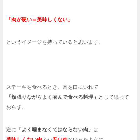
「肉が硬い＝美味しくない」
というイメージを持っていると思います。
ステーキを食べるとき、肉を口にいれて
「頬張りながらよく噛んで食べる料理」
として思って
おらず。
逆に
「よく噛まなくてはならない肉」
は
美味しくない肉
とか
安い肉
といったように