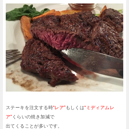
ステーキを注文する時
“レア”
もしくは
“ミディアムレ
ア”
くらいの焼き加減で
出てくることが多いです。