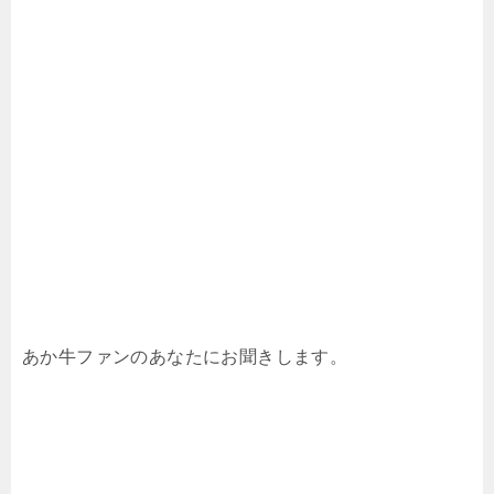
あか牛ファンのあなたにお聞きします。