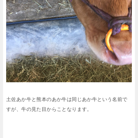
土佐あか牛と熊本のあか牛は同じあか牛という名前で
すが、牛の見た目からことなります。