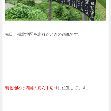
先日、嶺北地区を訪れたときの画像です。
嶺北地区は四国の真ん中辺り
に位置してます。