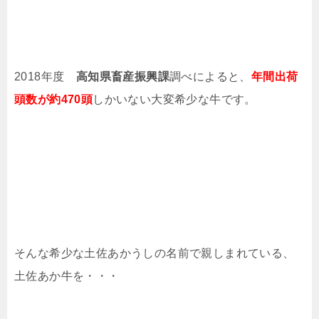
2018年度
高知県畜産振興課
調べによると、
年間出荷
頭数が約470頭
しかいない大変希少な牛です。
そんな希少な土佐あかうしの名前で親しまれている、
土佐あか牛を・・・