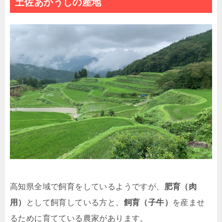
土佐あかうしの産地
高知県全域で飼育をしているようですが、
肥育（肉
用）
として飼育している方と、
飼育（子牛）
を産ませ
るために育てている農家があります。