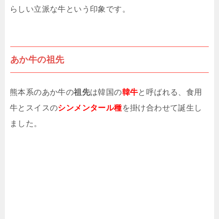
らしい立派な牛という印象です。
あか牛の祖先
熊本系のあか牛の
祖先
は韓国の
韓牛
と呼ばれる、食用
牛とスイスの
シンメンタール種
を掛け合わせて誕生し
ました。