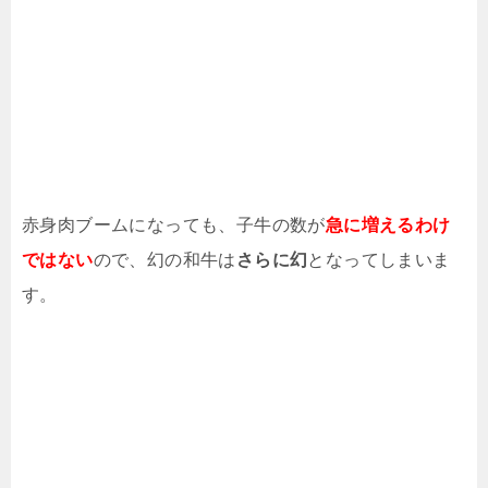
赤身肉ブームになっても、子牛の数が
急に増えるわけ
ではない
ので、幻の和牛は
さらに幻
となってしまいま
す。