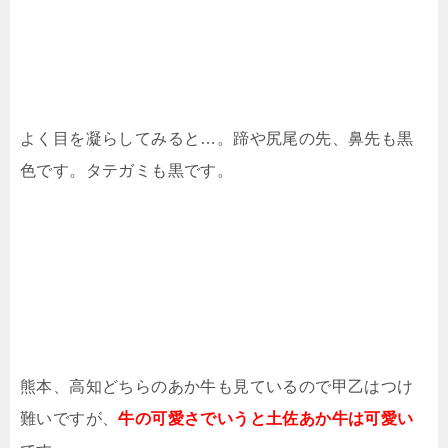
よく目を凝らしてみると…。蹄や尻尾の先、鼻先も黒
色です。タテガミも黒です。
熊本、高知どちらのあか牛も見ているので甲乙はつけ
難いですが、
牛の可愛さでいうと土佐あか牛は可愛い