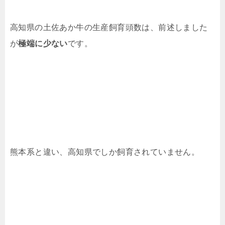
高知県の土佐あか牛の生産飼育頭数は、前述しました
が
極端に少ない
です。
熊本系と違い、高知県でしか飼育されていません。