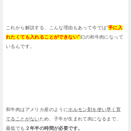
これから解説する、こんな理由もあって今では“
手に入
れたくても入れることができない”
幻の和牛肉になって
いるんです。
和牛肉はアメリカ産のように
ホルモン剤を使い早く育
てることがない
ため、子牛が生まれて肉になるまで、
最低でも
２年半の時間が必要です。