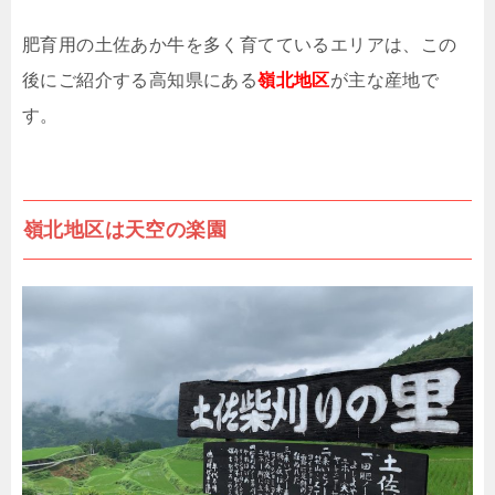
肥育用の土佐あか牛を多く育てているエリアは、この
後にご紹介する高知県にある
嶺北地区
が主な産地で
す。
嶺北地区は天空の楽園