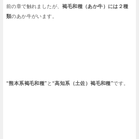
前の章で触れましたが、
褐毛和種（あか牛）には２種
類
のあか牛がいます。
“熊本系褐毛和種”
と
“高知系（土佐）褐毛和種”
です。