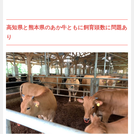
高知県と熊本県のあか牛ともに飼育頭数に問題あ
り