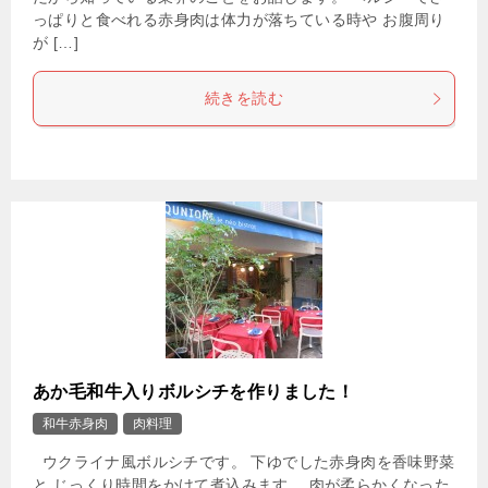
っぱりと食べれる赤身肉は体力が落ちている時や お腹周り
が […]
続きを読む
あか毛和牛入りボルシチを作りました！
和牛赤身肉
肉料理
ウクライナ風ボルシチです。 下ゆでした赤身肉を香味野菜
と じっくり時間をかけて煮込みます。 肉が柔らかくなった