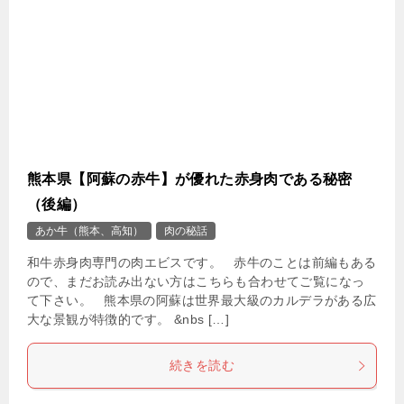
熊本県【阿蘇の赤牛】が優れた赤身肉である秘密
（後編）
あか牛（熊本、高知）
肉の秘話
和牛赤身肉専門の肉エビスです。 赤牛のことは前編もある
ので、まだお読み出ない方はこちらも合わせてご覧になっ
て下さい。 熊本県の阿蘇は世界最大級のカルデラがある広
大な景観が特徴的です。 &nbs […]
続きを読む