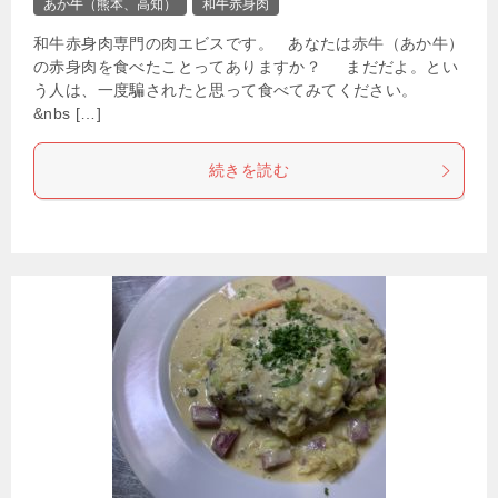
あか牛（熊本、高知）
和牛赤身肉
和牛赤身肉専門の肉エビスです。 あなたは赤牛（あか牛）
の赤身肉を食べたことってありますか？ まだだよ。とい
う人は、一度騙されたと思って食べてみてください。
&nbs […]
続きを読む