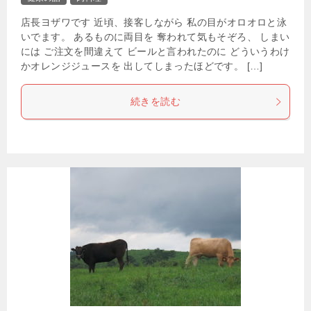
店長ヨザワです 近頃、接客しながら 私の目がオロオロと泳
いでます。 あるものに両目を 奪われて気もそぞろ、 しまい
には ご注文を間違えて ビールと言われたのに どういうわけ
かオレンジジュースを 出してしまったほどです。 […]
続きを読む