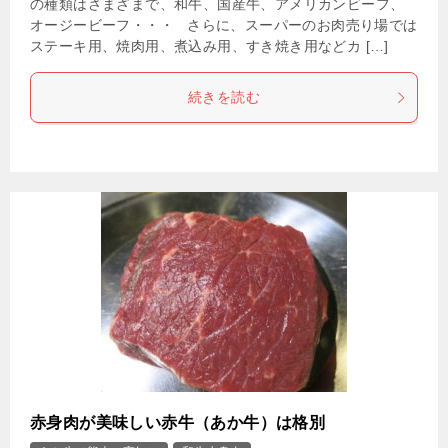
の種類はさまざまで、和牛、国産牛、アメリカンビーフ、
オージービーフ・・・ さらに、スーパーのお肉売り場では
ステーキ用、焼肉用、煮込み用、すき焼き用などカ […]
続きを読む
赤身肉が美味しい赤牛（あか牛）は格別