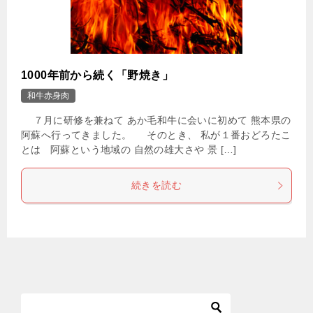
1000年前から続く「野焼き」
和牛赤身肉
７月に研修を兼ねて あか毛和牛に会いに初めて 熊本県の
阿蘇へ行ってきました。 そのとき、 私が１番おどろたこ
とは 阿蘇という地域の 自然の雄大さや 景 […]
続きを読む