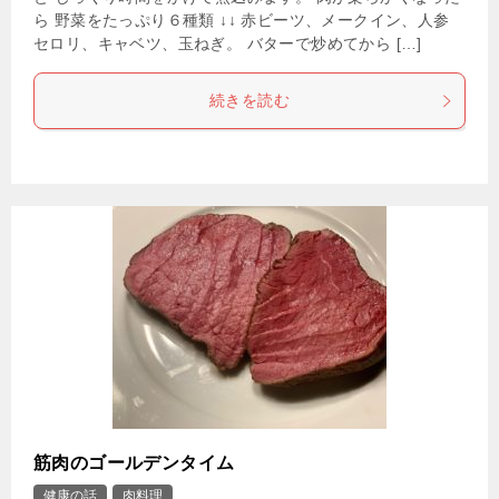
ら 野菜をたっぷり６種類 ↓↓ 赤ビーツ、メークイン、人参
セロリ、キャベツ、玉ねぎ。 バターで炒めてから […]
続きを読む
筋肉のゴールデンタイム
健康の話
肉料理