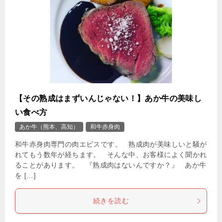
【その熟成はまずいんじゃない！】あか牛の美味し
い食べ方
あか牛（熊本、高知）
和牛赤身肉
和牛赤身肉専門の肉エビスです。 熟成肉が美味しいと騒が
れてもう数年が経ちます。 そんな中、お客様によく聞かれ
ることがあります。 『熟成肉はないんですか？』 あか牛
を […]
続きを読む