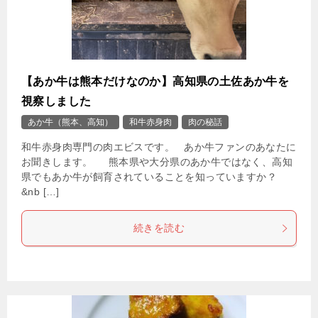
【あか牛は熊本だけなのか】高知県の土佐あか牛を
視察しました
あか牛（熊本、高知）
和牛赤身肉
肉の秘話
和牛赤身肉専門の肉エビスです。 あか牛ファンのあなたに
お聞きします。 熊本県や大分県のあか牛ではなく、高知
県でもあか牛が飼育されていることを知っていますか？
&nb […]
続きを読む