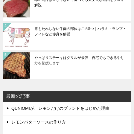
解説
胃もたれしない牛肉の部位はこの5つ｜ハラミ・ランプ・
フィレなど赤身を解説
やっぱりステーキはグリルが最強！自宅でもできるやり
方を伝授します
最新の記事
QUNIOMIが、レモンだけのブランドをはじめた理由
レモンバターソースの作り方