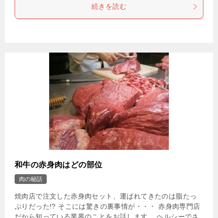
続きを読む
和牛の赤身肉はどの部位
肉の秘話
焼肉店で注文した赤身肉セット、運ばれてきたのは脂たっ
ぷりだった!? そこには驚きの裏事情が・・・ 赤身肉専門店
だから知っている業界のことをお話します。 ヘルシーでさ