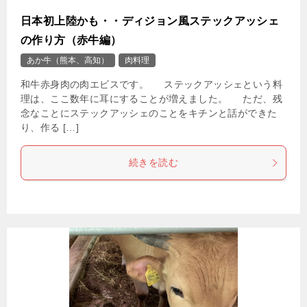
日本初上陸かも・・ディジョン風ステックアッシェ
の作り方（赤牛編）
あか牛（熊本、高知）
肉料理
和牛赤身肉の肉エビスです。 ステックアッシェという料
理は、ここ数年に耳にすることが増えました。 ただ、残
念なことにステックアッシェのことをキチンと話ができた
り、作る […]
続きを読む