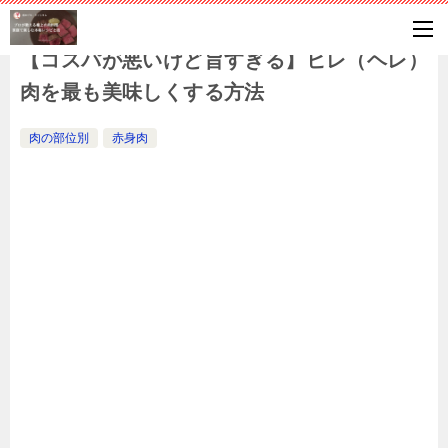
【コスパが悪いけど旨すぎる】ヒレ（ヘレ）
肉を最も美味しくする方法
肉の部位別
赤身肉