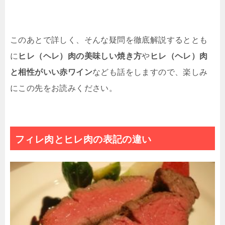
このあとで詳しく、そんな疑問を徹底解説するととも
に
ヒレ（ヘレ）肉の美味しい焼き方
や
ヒレ（ヘレ）肉
と相性がいい赤ワイン
なども話をしますので、楽しみ
にこの先をお読みください。
フィレ肉とヒレ肉の表記の違い