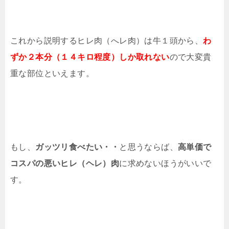
これから説明するヒレ肉（へレ肉）は牛１頭から、
わ
ずか２本分（１４キロ程度）しか取れない
ので大変貴
重な部位といえます。
もし、
ガッツリ食べたい・・
と思うならば、
高単価で
コスパの悪いヒレ（ヘレ）肉
に求めないほうがいいで
す。