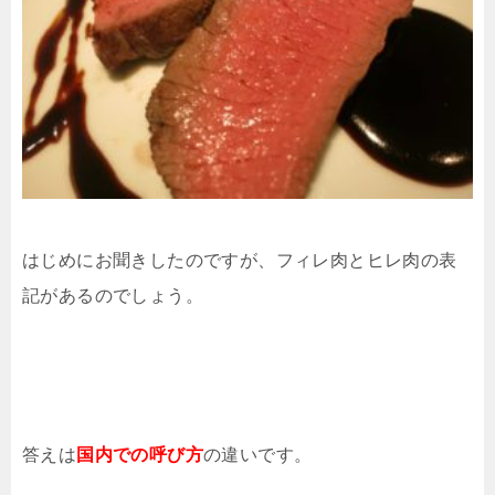
はじめにお聞きしたのですが、フィレ肉とヒレ肉の表
記があるのでしょう。
答えは
国内での呼び方
の違いです。