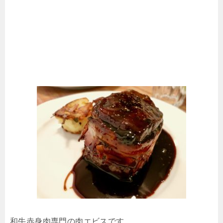
和牛赤身肉専門の肉エビスです。