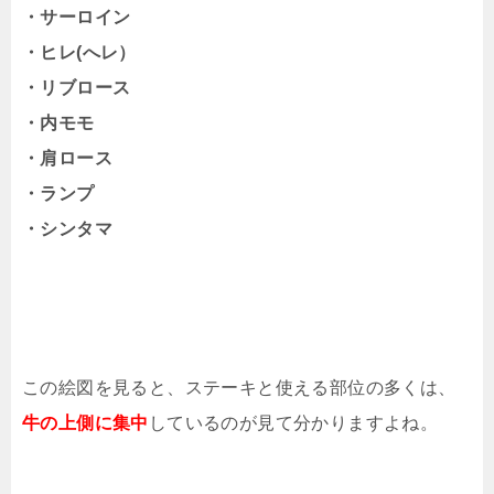
・サーロイン
・ヒレ(へレ）
・リブロース
・内モモ
・肩ロース
・ランプ
・シンタマ
この絵図を見ると、ステーキと使える部位の多くは、
牛の上側に集中
しているのが見て分かりますよね。