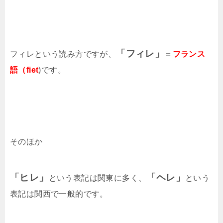
「フィレ」
フィレという読み方ですが、
＝
フランス
語（fiet
)です。
そのほか
「ヒレ」
「ヘレ」
という表記は関東に多く、
という
表記は関西で一般的です。