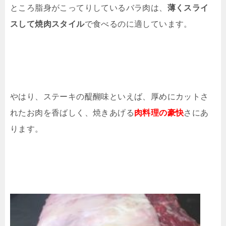
ところ脂身がこってりしているバラ肉は、
薄くスライ
スして焼肉スタイル
で食べるのに適しています。
やはり、ステーキの醍醐味といえば、厚めにカットさ
れたお肉を香ばしく、焼きあげる
肉料理の豪快
さにあ
ります。