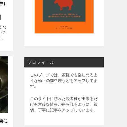
牛）
あな
たこ
とい
てみ
プロフィール
このブログでは、家庭でも楽しめるよ
うな極上の肉料理などをアップしてま
す。
このサイトに訪れた読者様が出来るだ
け有意義な情報が得られるように、親
切、丁寧に記事をアップしています。
康に