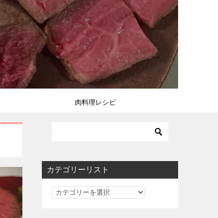
肉料理レシピ
カテゴリーリスト
カ
テ
ゴ